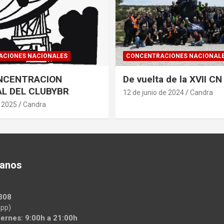
CIONES NACIONALES
CONCENTRACIONES NACIONAL
ONCENTRACION
De vuelta de la XVII CN
L DEL CLUBYBR
12 de junio de 2024
Candra
e 2025
Candra
tanos
308
pp)
iernes: 9:00h a 21:00h