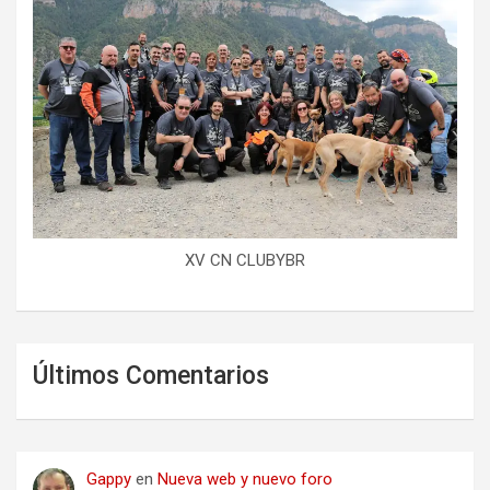
XV CN CLUBYBR
Últimos Comentarios
Gappy
en
Nueva web y nuevo foro